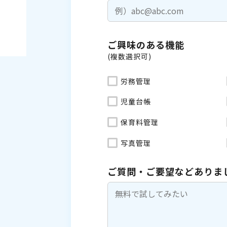
ご興味のある機能
(複数選択可)
労務管理
児童台帳
保育料管理
写真管理
ご質問・ご要望などありま