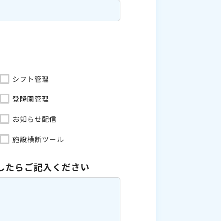
シフト管理
登降園管理
お知らせ配信
施設横断ツール
したら
ご記入ください