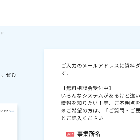
イド
ご入力のメールアドレスに資料ダ
す。
た。ぜひ
【無料相談会受付中】
いろんなシステムがあるけど違
情報を知りたい！等、ご不明点
※ご希望の方は、「ご質問・ご
とご記入ください。
事業所名
必須