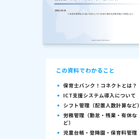
この資料でわかること
保育士バンク！コネクトとは？
ICT支援システム導入について
シフト管理（配置人数計算など
労務管理（勤怠・残業・有休な
ど）
児童台帳・登降園・保育料管理