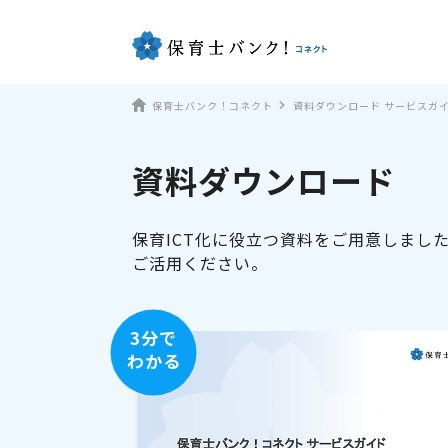
保育士バンク！コネクト
資料ダウンロード サービスガ
資料ダウンロード
保育ICT化に役立つ資料をご用意しまし
ご活用ください。
3分で
わかる