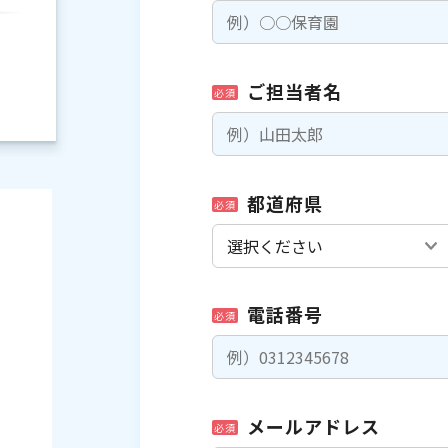
ご担当者名
必須
都道府県
必須
電話番号
必須
）
メールアドレス
必須