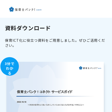
資料ダウンロード
保育ICT化に役立つ資料をご用意しました。ぜひご活用くだ
さい。
3分で
わか
る