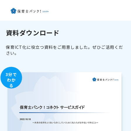
資料ダウンロード
保育ICT化に役立つ資料をご用意しました。ぜひご活用くだ
さい。
3分で
わか
る