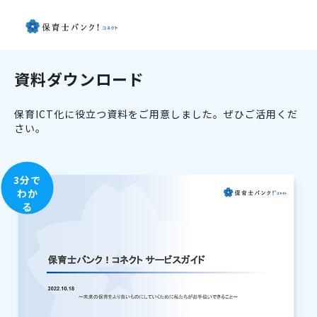
資料ダウンロード
保育ICT化に役立つ資料をご用意しました。ぜひご活用くだ
さい。
3分で
わか
る